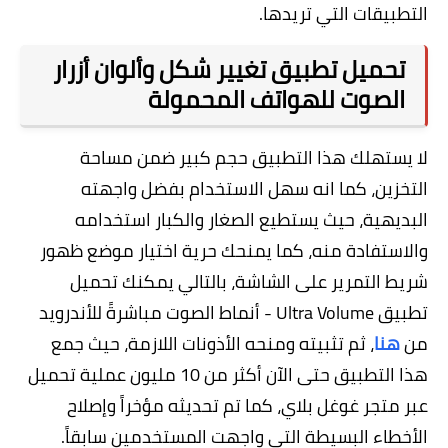
التطبيقات التي تريدها.
تحميل تطبيق تغيير شكل وألوان أزرار
الصوت للهواتف المحمولة
لا يستهلك هذا التطبيق حجم كبير ضمن مساحة
التخزين، كما انه سهل الاستخدام بفضل واجهته
البديهية، حيث يستطيع الصغار والكبار استخدامه
والاستفادة منه، كما يمنحك حرية اختيار موضع ظهور
شريط التمرير على الشاشة، بالتالي يمكنك تحميل
تطبيق Ultra Volume - أنماط الصوت مباشرةً للأندرويد
من
هنا
، ثم تثبيته ومنحه الأذونات اللازمة، حيث جمع
هذا التطبيق حتى الآن أكثر من 10 مليون عملية تحميل
عبر متجر غوغل بلاي، كما تم تحديثه مؤخراً وإصلاح
الأخطاء البسيطة التي واجهت المستخدمين سابقاً.