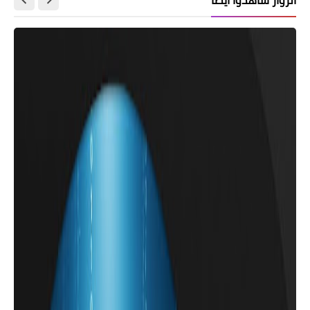
تطبيقات للهاتف
برنامج الة حاسبة اخفاء الصور والتطبيقات
والفيديو بداخلها