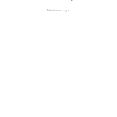
إعلان - Advertisement