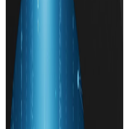
تطبيقات للهاتف
برنامج للشبكة لتسريعها وأختبار سرعتها
وتفاصيل شاملة عنها
تطبيقات للهاتف