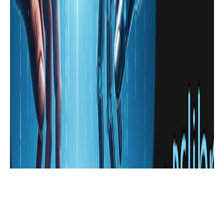
تطبيقات للهاتف
تنزيل برنامج تسجيل المكالمات الخليوية
والواتساب تلقائياً
تطبيقات للهاتف
برنامج فتح شبكة واي فاي القريبة منك
لتبقى متصل بالأنترنت