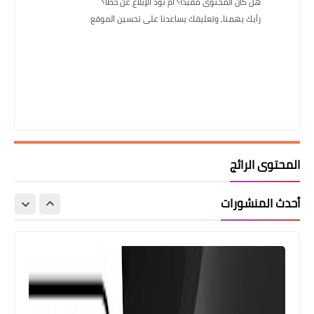
هل كان المحتوى مفيدًا؟ أم تود الإبلاغ عن خطأ؟
رأيك يهمنا، وتعليقك يساعدنا على تحسين الموقع.
المحتوى الرائج
أحدث المنشورات