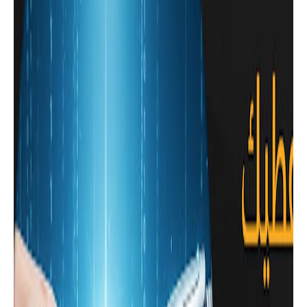
أحسن تطبيق لإستعادة الرسائل المحذوفة
من واتساب
تطبيقات للهاتف
تطبيق لحظر الإعلانات المنبثقة التي
تظهر عشوائياً على شاشتك