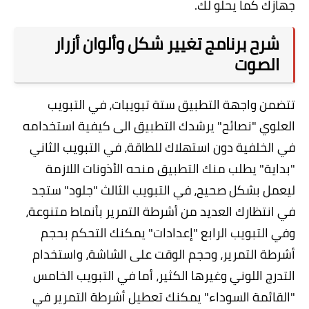
جهازك كما يحلو لك.
شرح برنامج تغيير شكل وألوان أزرار
الصوت
تتضمن واجهة التطبيق ستة تبويبات، في التبويب
العلوي "نصائح" يرشدك التطبيق الى كيفية استخدامه
في الخلفية دون استهلاك للطاقة، في التبويب الثاني
"بداية" يطلب منك التطبيق منحه الأذونات اللازمة
ليعمل بشكل صحيح، في التبويب الثالث "جلود" ستجد
في انتظارك العديد من أشرطة التمرير بأنماط متنوعة،
وفي التبويب الرابع "إعدادات" يمكنك التحكم بحجم
أشرطة التمرير، وحجم الوقت على الشاشة، واستخدام
التدرج اللوني وغيرها الكثير، أما في التبويب الخامس
"القائمة السوداء" يمكنك تعطيل أشرطة التمرير في