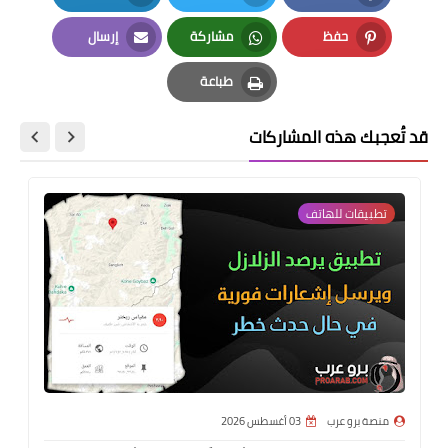
LinkedIn
Twitter
Facebook
حفظ
مشاركة
إرسال
Email
Whatsapp
Pinterest
طباعة
Print
قد تُعجبك هذه المشاركات
تطبيقات للهاتف
منصة برو عرب
03 أغسطس 2026